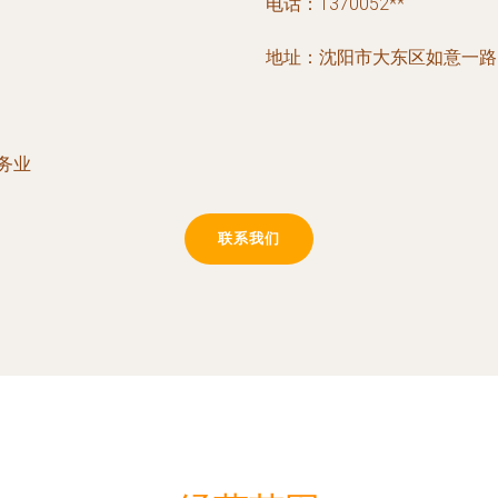
电话：1370052**
地址：沈阳市大东区如意一路1
务业
联系我们