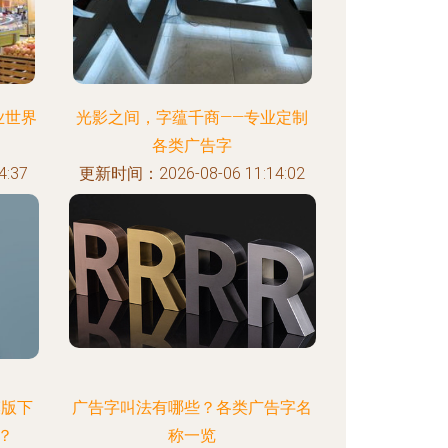
业世界
光影之间，字蕴千商——专业定制
各类广告字
:37
更新时间：2026-08-06 11:14:02
模版下
广告字叫法有哪些？各类广告字名
？
称一览