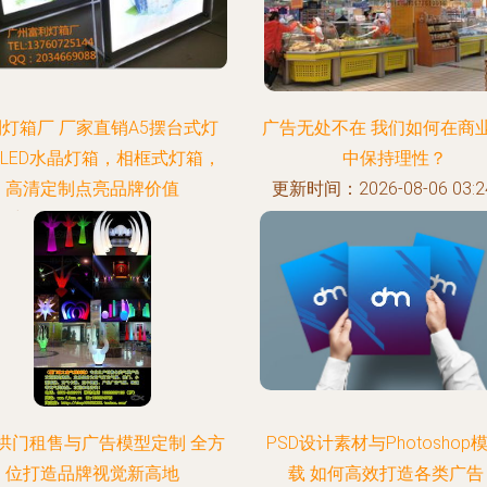
灯箱厂 厂家直销A5摆台式灯
广告无处不在 我们如何在商
LED水晶灯箱，相框式灯箱，
中保持理性？
高清定制点亮品牌价值
更新时间：2026-08-06 03:24
时间：2026-08-06 01:04:26
拱门租售与广告模型定制 全方
PSD设计素材与Photoshop
位打造品牌视觉新高地
载 如何高效打造各类广告